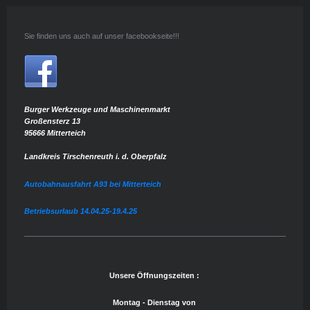
Sie finden uns auch auf unser facebookseite!!!
Burger Werkzeuge und Maschinenmarkt
Großensterz 13
95666 Mitterteich
Landkreis Tirschenreuth i. d. Oberpfalz
Autobahnausfahrt A93 bei Mitterteich
Betriebsurlaub 14.04.25-19.4.25
Unsere Öffnungszeiten :
Montag - Dienstag von